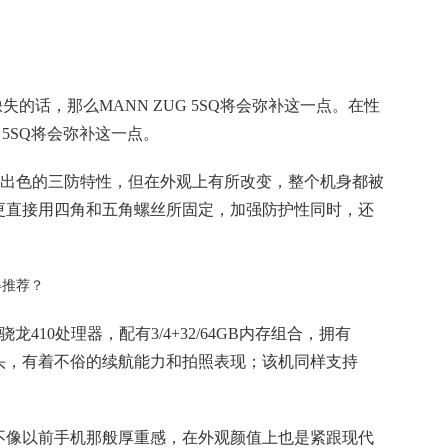
缺失的话，那么MANN ZUG 5SQ将会弥补这一点。在性
 5SQ将会弥补这一点。
有着非常出色的三防特性，但在外观上有所改变，整个机身都被
更直接用四角和五角螺丝所固定，加强防护性同时，还
骁龙410处理器，配有3/4+32/64GB内存组合，拥有
后置镜头，有着不俗的续航能力和拍照表现；该机同样支持
不像以前手机那般厚重感，在外观颜值上也是紧跟现代