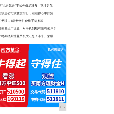
要“说走就走”不如先做足准备，它才是你
国快递公司满意度排行，谁在你心中排第一
500元以内 8款极致性价比手机推荐
机恢复出厂设置，对手机到底有没有损坏？
个时期经典滑盖手机大汇总！小米、荣耀、
广告