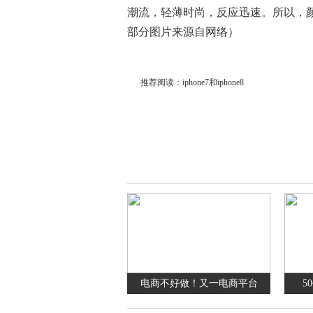
潮流，轻薄时尚，反应迅速。所以，颜
部分图片来源自网络）
推荐阅读：
iphone7和iphone8
电商不好做！又一电商平台
5