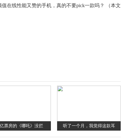
值在线性能又赞的手机，真的不要pick一款吗？ （本文
0亿票房的《哪吒》没拦
听了一个月，我觉得这款耳