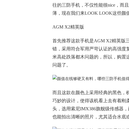
往的三防手机，不仅性能很nice，
薄，现在我们来LOOK LOOK这些
AGM X2精英版
首先推荐这款手机是AGM X2精英
错，采用符合军用严苛认证的高强度复合
米高处跌落都木问题的，所以，购置这
问题了。
而且这款在颜色上采用经典的黑色，机
巧妙的设计，使得该机看上去有着刚柔并
头，选用索尼IMX386旗舰级传感器
也能拍出清晰的照片，尤其适合水底