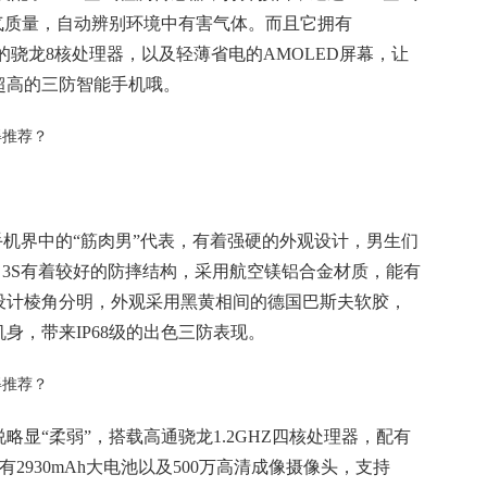
气质量，自动辨别环境中有害气体。而且它拥有
衡的骁龙8核处理器，以及轻薄省电的AMOLED屏幕，让
超高的三防智能手机哦。
也是手机界中的“筋肉男”代表，有着强硬的外观设计，男生们
G 3S有着较好的防摔结构，采用航空镁铝合金材质，能有
设计棱角分明，外观采用黑黄相间的德国巴斯夫软胶，
身，带来IP68级的出色三防表现。
显“柔弱”，搭载高通骁龙1.2GHZ四核处理器，配有
，拥有2930mAh大电池以及500万高清成像摄像头，支持