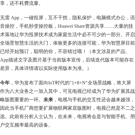
享，还不耗费流量。
无需 App，一碰投屏，互不干扰，隐私保护，电脑模式办公，语
音操控，手机秒变操控板，Huawei Share资源共享……大量的技
术落地让华为投屏技术成为家庭生活中必不可少的一部分。开启
全场景智慧生活的大门，体验更多的连接可能，华为智慧屏目前
已经开始预订，聪明的你，不容错过哦！（本文涉及的产品、
App描述文字及图片基于当前版本宣传，后续迭代版本可能存在
差异，具体详情请以实际使用版本为准。）
今年
，华为发布了面向IoT时代的"1+8+N"全场景战略，将大屏
作为八大业务之一加入其中，可见电视已经成为了华为扩展其战
略版图重要的一环。
未来
，电视与手机的交互性还会越来越强，
因此当手机厂商想要扩展物联网家居版图时，电视已然是不二之
选。此前有分析人士认为，在未来，电视将会是与智能手机、用
户交互频率最高的设备。