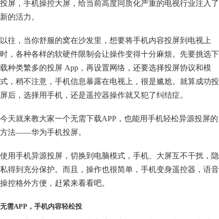
投屏，手机操控大屏，给当前高度同质化严重的电视行业注入了
新的活力。
以往，当你舒服的窝在沙发里，想要将手机内容投屏到电视上
时，各种各样的软硬件限制会让操作变得十分麻烦。先要挑选下
载种类繁多的投屏 App，再设置网络，还要选择投屏协议和模
式，稍不注意，手机信息暴露在电视上，很是尴尬。就算成功投
屏后，选择用手机，还是遥控器操作就又犯了纠结症。
今天就来教大家一个无需下载APP，也能用手机轻松异源投屏的
方法——华为手机投屏。
使用手机异源投屏，切换到电脑模式，手机、大屏互不干扰，隐
私得到充分保护。而且，操作也很简单，手机变身遥控器，语音
操控格外方便，赶紧来看看吧。
无需APP，手机内容轻松投