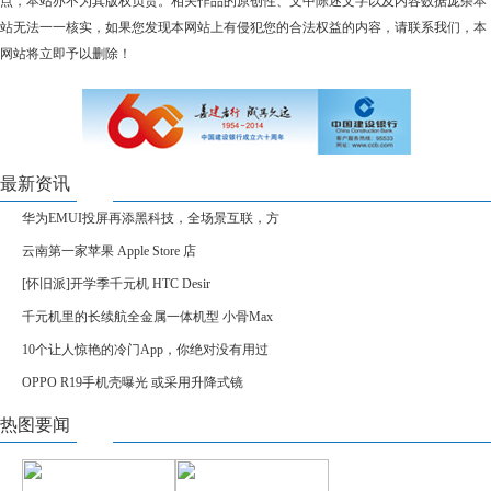
点，本站亦不为其版权负责。相关作品的原创性、文中陈述文字以及内容数据庞杂本
站无法一一核实，如果您发现本网站上有侵犯您的合法权益的内容，请联系我们，本
网站将立即予以删除！
最新资讯
华为EMUI投屏再添黑科技，全场景互联，方
云南第一家苹果 Apple Store 店
[怀旧派]开学季千元机 HTC Desir
千元机里的长续航全金属一体机型 小骨Max
10个让人惊艳的冷门App，你绝对没有用过
OPPO R19手机壳曝光 或采用升降式镜
热图要闻