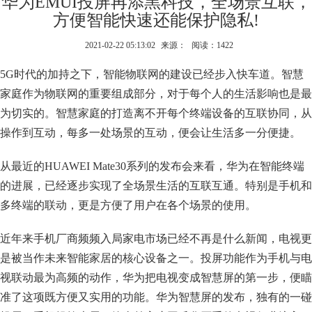
华为EMUI投屏再添黑科技，全场景互联，
方便智能快速还能保护隐私!
2021-02-22 05:13:02
来源：
阅读：1422
5G时代的加持之下，智能物联网的建设已经步入快车道。智慧
家庭作为物联网的重要组成部分，对于每个人的生活影响也是最
为切实的。智慧家庭的打造离不开每个终端设备的互联协同，从
操作到互动，每多一处场景的互动，便会让生活多一分便捷。
从最近的HUAWEI Mate30系列的发布会来看，华为在智能终端
的进展，已经逐步实现了全场景生活的互联互通。特别是手机和
多终端的联动，更是方便了用户在各个场景的使用。
近年来手机厂商频频入局家电市场已经不再是什么新闻，电视更
是被当作未来智能家居的核心设备之一。投屏功能作为手机与电
视联动最为高频的动作，华为把电视变成智慧屏的第一步，便瞄
准了这项既方便又实用的功能。华为智慧屏的发布，独有的一碰