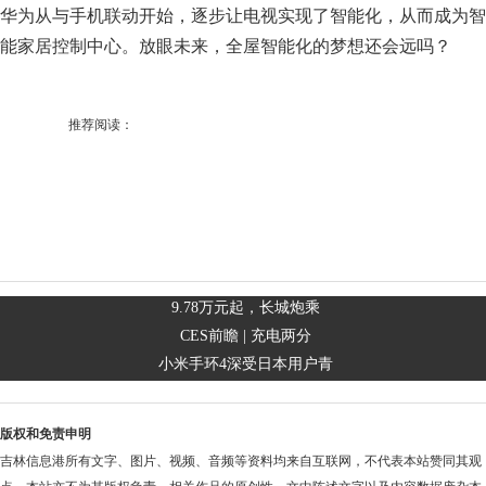
华为从与手机联动开始，逐步让电视实现了智能化，从而成为智
能家居控制中心。放眼未来，全屋智能化的梦想还会远吗？
推荐阅读：
9.78万元起，长城炮乘
CES前瞻 | 充电两分
小米手环4深受日本用户青
版权和免责申明
吉林信息港所有文字、图片、视频、音频等资料均来自互联网，不代表本站赞同其观