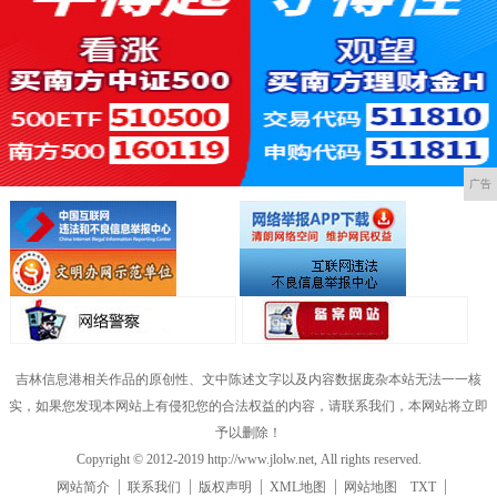
广告
吉林信息港相关作品的原创性、文中陈述文字以及内容数据庞杂本站无法一一核
实，如果您发现本网站上有侵犯您的合法权益的内容，请联系我们，本网站将立即
予以删除！
Copyright © 2012-2019 http://www.jlolw.net, All rights reserved.
网站简介
联系我们
版权声明
XML地图
网站地图
TXT