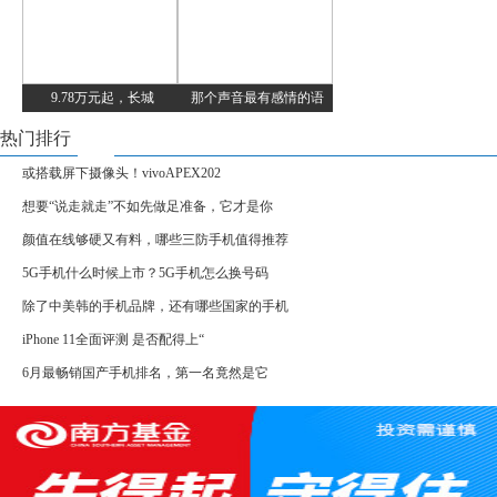
9.78万元起，长城
那个声音最有感情的语
热门排行
或搭载屏下摄像头！vivoAPEX202
想要“说走就走”不如先做足准备，它才是你
颜值在线够硬又有料，哪些三防手机值得推荐
5G手机什么时候上市？5G手机怎么换号码
除了中美韩的手机品牌，还有哪些国家的手机
iPhone 11全面评测 是否配得上“
6月最畅销国产手机排名，第一名竟然是它