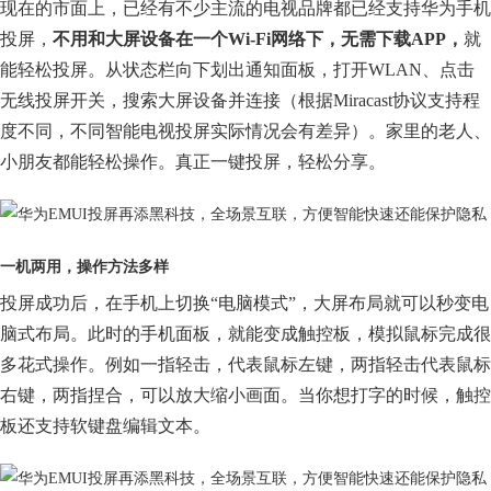
现在的市面上，已经有不少主流的电视品牌都已经支持华为手机
投屏，
不用和大屏设备在一个Wi-Fi网络下，无需下载APP，
就
能轻松投屏。从状态栏向下划出通知面板，打开WLAN、点击
无线投屏开关，搜索大屏设备并连接（根据Miracast协议支持程
度不同，不同智能电视投屏实际情况会有差异）。家里的老人、
小朋友都能轻松操作。真正一键投屏，轻松分享。
一机两用，操作方法多样
投屏成功后，在手机上切换“电脑模式”，大屏布局就可以秒变电
脑式布局。此时的手机面板，就能变成触控板，模拟鼠标完成很
多花式操作。例如一指轻击，代表鼠标左键，两指轻击代表鼠标
右键，两指捏合，可以放大缩小画面。当你想打字的时候，触控
板还支持软键盘编辑文本。